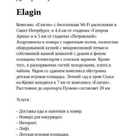
Elagin
Комплекс «Елагин»
с бесплатным Wi-Fi расположен в
Санкт-Петербурге, в 4,4 км от стадиона «Газпром
Арена» и в 5 км от стадиона «Петровский».
Апартаменты и номера с паркетным полом, полностью
оборудованной кухней с микроволновой печью и
собственной ванной комнатой с душем и феном
оснащены телевизором с плоским экраном. Кроме
того, в распоряжении гостей холодильник, плита и
чайник. Рядом со зданием комплекса обустроена
детская игровая площадка. Летний сад и храм Спаса-
на-Крови находятся в 7 км от комплекса «Елагин».
Расстояние до аэропорта Пулково составляет 20 км.
Услуги:
- Доставка еды и напитков в номер.
- Номера для некурящих.
- Интернет.
- Лифт.
- Детская игровая площадка.