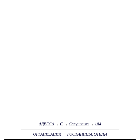
АДРЕСА
→
С
→
Савушкина
→
104
ОРГАНИЗАЦИИ
→
ГОСТИНИЦЫ, ОТЕЛИ