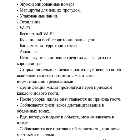
- Звукоизолированные номера.
- Маршруты для пеших прогулок.
- Упакованные ланчи.
- Отопление.
- Wi-Fi.
- Бесплатный Wi-Fi.
- Курение на всей территории запрещено.
- Банкомат на территории отеля.
- Аквапарк.
- Используются чистящие средства для защиты от
коронавируса.
- Стирка постельного белья, полотенец и вещей гостей
выполняется в соответствии с местными
нормативными требованиями.
- Дезинфекция жилья проводится перед приездом
каждого нового гостя.
- После уборки жилье опечатывается до прихода гостя.
- Соблюдается физическое дистанцирование в
обеденных зонах.
- Еду, которую подают в объекте, можно заказать в
номер.
- Соблюдаются все протоколы безопасности, принятые
местными властями.