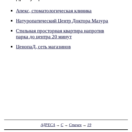
Апекс, стоматологическая клиника
Натуропатический Центр Доктора Мазура
Стильная просторная квартира напротив
парка до центра 20 минут
ЦенопаД, сеть магазинов
АДРЕСА
→
С
→
Стачек
→
19