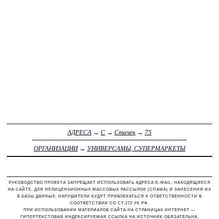
АДРЕСА
→
С
→
Стачек
→
75
ОРГАНИЗАЦИИ
→
УНИВЕРСАМЫ, СУПЕРМАРКЕТЫ
РУКОВОДСТВО ПРОЕКТА ЗАПРЕЩАЕТ ИСПОЛЬЗОВАТЬ АДРЕСА E-MAIL, НАХОДЯЩИЕСЯ
НА САЙТЕ, ДЛЯ НЕЛИЦЕНЗИОННЫХ МАССОВЫХ РАССЫЛОК (СПАМА) И ЗАНЕСЕНИЯ ИХ
В БАЗЫ ДАННЫХ. НАРУШИТЕЛИ БУДУТ ПРИВЛЕКАТЬСЯ К ОТВЕТСТВЕННОСТИ В
СООТВЕТСТВИИ СО СТ.272 УК РФ.
ПРИ ИСПОЛЬЗОВАНИИ МАТЕРИАЛОВ САЙТА НА СТРАНИЦАХ ИНТЕРНЕТ —
ГИПЕРТЕКСТОВАЯ ИНДЕКСИРУЕМАЯ ССЫЛКА НА ИСТОЧНИК ОБЯЗАТЕЛЬНА.