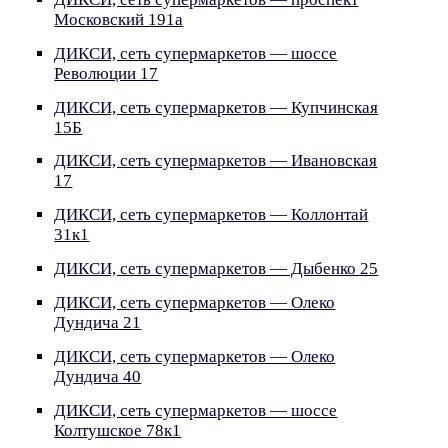
Московский 191а
ДИКСИ, сеть супермаркетов — шоссе
Революции 17
ДИКСИ, сеть супермаркетов — Купчинская
15Б
ДИКСИ, сеть супермаркетов — Ивановская
17
ДИКСИ, сеть супермаркетов — Коллонтай
31к1
ДИКСИ, сеть супермаркетов — Дыбенко 25
ДИКСИ, сеть супермаркетов — Олеко
Дундича 21
ДИКСИ, сеть супермаркетов — Олеко
Дундича 40
ДИКСИ, сеть супермаркетов — шоссе
Колтушское 78к1