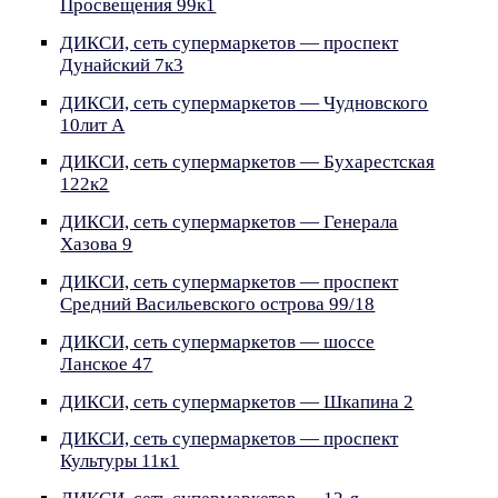
Просвещения 99к1
ДИКСИ, сеть супермаркетов — проспект
Дунайский 7к3
ДИКСИ, сеть супермаркетов — Чудновского
10лит А
ДИКСИ, сеть супермаркетов — Бухарестская
122к2
ДИКСИ, сеть супермаркетов — Генерала
Хазова 9
ДИКСИ, сеть супермаркетов — проспект
Средний Васильевского острова 99/18
ДИКСИ, сеть супермаркетов — шоссе
Ланское 47
ДИКСИ, сеть супермаркетов — Шкапина 2
ДИКСИ, сеть супермаркетов — проспект
Культуры 11к1