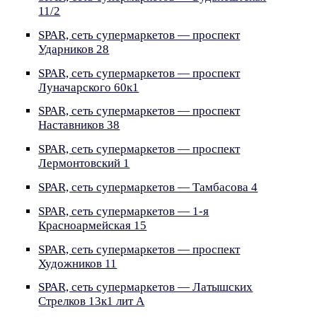
11/2
SPAR, сеть супермаркетов — проспект
Ударников 28
SPAR, сеть супермаркетов — проспект
Луначарского 60к1
SPAR, сеть супермаркетов — проспект
Наставников 38
SPAR, сеть супермаркетов — проспект
Лермонтовский 1
SPAR, сеть супермаркетов — Тамбасова 4
SPAR, сеть супермаркетов — 1-я
Красноармейская 15
SPAR, сеть супермаркетов — проспект
Художников 11
SPAR, сеть супермаркетов — Латышских
Стрелков 13к1 лит А