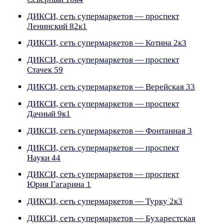
ДИКСИ, сеть супермаркетов — проспект
Ленинский 82к1
ДИКСИ, сеть супермаркетов — Котина 2к3
ДИКСИ, сеть супермаркетов — проспект
Стачек 59
ДИКСИ, сеть супермаркетов — Верейская 33
ДИКСИ, сеть супермаркетов — проспект
Дачный 9к1
ДИКСИ, сеть супермаркетов — Фонтанная 3
ДИКСИ, сеть супермаркетов — проспект
Науки 44
ДИКСИ, сеть супермаркетов — проспект
Юрия Гагарина 1
ДИКСИ, сеть супермаркетов — Турку 2к3
ДИКСИ, сеть супермаркетов — Бухарестская