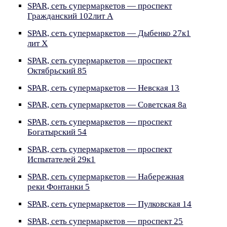
SPAR, сеть супермаркетов — проспект
Гражданский 102лит А
SPAR, сеть супермаркетов — Дыбенко 27к1
лит Х
SPAR, сеть супермаркетов — проспект
Октябрьский 85
SPAR, сеть супермаркетов — Невская 13
SPAR, сеть супермаркетов — Советская 8а
SPAR, сеть супермаркетов — проспект
Богатырский 54
SPAR, сеть супермаркетов — проспект
Испытателей 29к1
SPAR, сеть супермаркетов — Набережная
реки Фонтанки 5
SPAR, сеть супермаркетов — Пулковская 14
SPAR, сеть супермаркетов — проспект 25