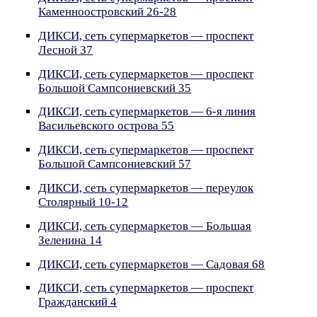
Каменноостровский 26-28
ДИКСИ, сеть супермаркетов — проспект
Лесной 37
ДИКСИ, сеть супермаркетов — проспект
Большой Сампсониевский 35
ДИКСИ, сеть супермаркетов — 6-я линия
Васильевского острова 55
ДИКСИ, сеть супермаркетов — проспект
Большой Сампсониевский 57
ДИКСИ, сеть супермаркетов — переулок
Столярный 10-12
ДИКСИ, сеть супермаркетов — Большая
Зеленина 14
ДИКСИ, сеть супермаркетов — Садовая 68
ДИКСИ, сеть супермаркетов — проспект
Гражданский 4