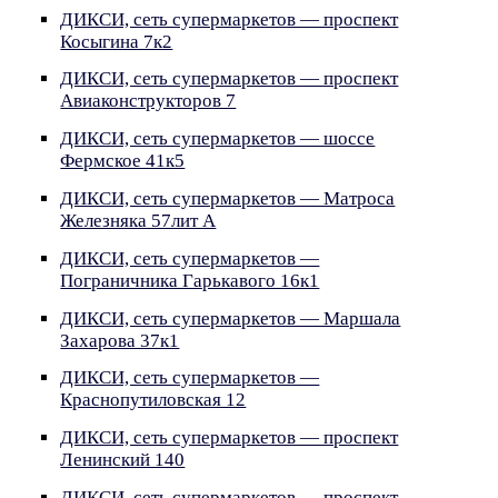
ДИКСИ, сеть супермаркетов — проспект
Косыгина 7к2
ДИКСИ, сеть супермаркетов — проспект
Авиаконструкторов 7
ДИКСИ, сеть супермаркетов — шоссе
Фермское 41к5
ДИКСИ, сеть супермаркетов — Матроса
Железняка 57лит А
ДИКСИ, сеть супермаркетов —
Пограничника Гарькавого 16к1
ДИКСИ, сеть супермаркетов — Маршала
Захарова 37к1
ДИКСИ, сеть супермаркетов —
Краснопутиловская 12
ДИКСИ, сеть супермаркетов — проспект
Ленинский 140
ДИКСИ, сеть супермаркетов — проспект