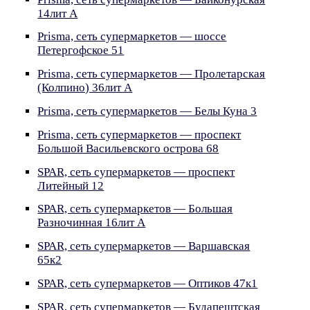
14лит А
Prisma, сеть супермаркетов — шоссе
Петергофское 51
Prisma, сеть супермаркетов — Пролетарская
(Колпино) 36лит А
Prisma, сеть супермаркетов — Белы Куна 3
Prisma, сеть супермаркетов — проспект
Большой Васильевского острова 68
SPAR, сеть супермаркетов — проспект
Литейный 12
SPAR, сеть супермаркетов — Большая
Разночинная 16лит А
SPAR, сеть супермаркетов — Варшавская
65к2
SPAR, сеть супермаркетов — Оптиков 47к1
SPAR, сеть супермаркетов — Будапештская