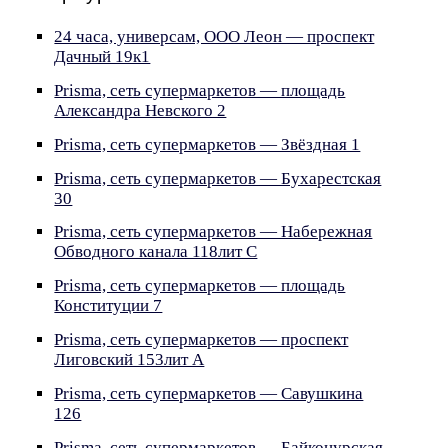
24 часа, универсам, ООО Леон — проспект
Дачный 19к1
Prisma, сеть супермаркетов — площадь
Александра Невского 2
Prisma, сеть супермаркетов — Звёздная 1
Prisma, сеть супермаркетов — Бухарестская
30
Prisma, сеть супермаркетов — Набережная
Обводного канала 118лит С
Prisma, сеть супермаркетов — площадь
Конституции 7
Prisma, сеть супермаркетов — проспект
Лиговский 153лит А
Prisma, сеть супермаркетов — Савушкина
126
Prisma, сеть супермаркетов — Байконурская