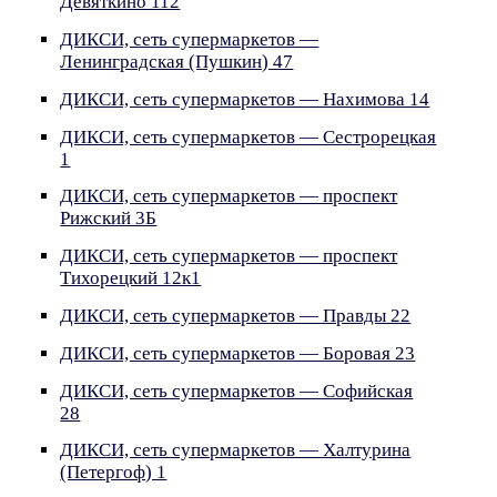
Девяткино 112
ДИКСИ, сеть супермаркетов —
Ленинградская (Пушкин) 47
ДИКСИ, сеть супермаркетов — Нахимова 14
ДИКСИ, сеть супермаркетов — Сестрорецкая
1
ДИКСИ, сеть супермаркетов — проспект
Рижский 3Б
ДИКСИ, сеть супермаркетов — проспект
Тихорецкий 12к1
ДИКСИ, сеть супермаркетов — Правды 22
ДИКСИ, сеть супермаркетов — Боровая 23
ДИКСИ, сеть супермаркетов — Софийская
28
ДИКСИ, сеть супермаркетов — Халтурина
(Петергоф) 1