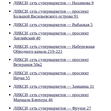
ДИКСИ, сеть супермаркетов — Нахимова 9
ДИКСИ, сеть супермаркетов — проспект
Большой Васильевского острова 91
ДИКСИ, сеть супермаркетов — Рыбацкая 5
ДИКСИ, сеть супермаркетов — проспект
Английский 40
ДИКСИ, сеть супермаркетов — Набережная
Обводного канала 219-221
ДИКСИ, сеть супермаркетов — проспект
Ветеранов 50к2
ДИКСИ, сеть супермаркетов — проспект
Науки 55
ДИКСИ, сеть супермаркетов — Замшина 31
ДИКСИ, сеть супермаркетов — проспект
Маршала Блюхера 46
ДИКСИ, сеть супермаркетов — Фрунзе 27