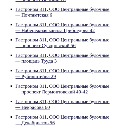
Гастроном 811, ООО Центральные булочные
— Почтамтская 6
Гастроном 811, ООО Центральные булочные
— Набережная канала Грибоедова 42
Гастроном 811, ООО Центральные булочные
— проспект Суворовский 56
Гастроном 811, ООО Центральные булочные
— площадь Труда 3
Гастроном 811, ООО Центральные булочные
— Рубинштейна 29
Гастроном 811, ООО Центральные булочные
— проспект Лермонтовский 40-42
Гастроном 811, ООО Центральные булочные
— Некрасова 60
Гастроном 811, ООО Центральные булочные
— Декабристов 56