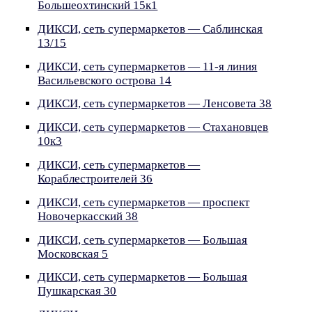
Большеохтинский 15к1
ДИКСИ, сеть супермаркетов — Саблинская
13/15
ДИКСИ, сеть супермаркетов — 11-я линия
Васильевского острова 14
ДИКСИ, сеть супермаркетов — Ленсовета 38
ДИКСИ, сеть супермаркетов — Стахановцев
10к3
ДИКСИ, сеть супермаркетов —
Кораблестроителей 36
ДИКСИ, сеть супермаркетов — проспект
Новочеркасский 38
ДИКСИ, сеть супермаркетов — Большая
Московская 5
ДИКСИ, сеть супермаркетов — Большая
Пушкарская 30