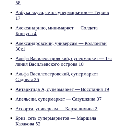
58
Азбука вкуса, сеть супермаркетов — Героев
17
Александрино, минимаркет — Солдата
Корзуна 4
Александровский, универсам — Коллонтай
30к1
Альфа Василеостровский, супермаркет — 1-я
линия Васильевского острова 18
Альфа Василеостровский, супермаркет —
Садовая 25
Антарктида А, супермаркет — Восстания 19
Апельсин, супермаркет — Савушкина 37
Ассорти, универсам — Карташихина 2
Бриз, сеть супермаркетов — Маршала
Казакова 52