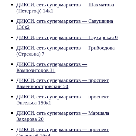
ДИКСИ, сеть супермаркетов — Шахматова
(Петергоф) 14к1
ДИКСИ, сеть супермаркетов — Савушкина
136к2
ДИКСИ, сеть супермаркетов — Глухарская 9
ДИКСИ, сеть супермаркетов — Грибоедова
(Стрельна) 7
ДИКСИ, сеть супермаркетов —
Композиторов 31
ДИКСИ, сеть супермаркетов — проспект
Каменноостровский 50
ДИКСИ, сеть супермаркетов — проспект
Энгельса 150к1
ДИКСИ, сеть супермаркетов — Маршала
Захарова 20
ДИКСИ, сеть супермаркетов — проспект
Северный 16к4