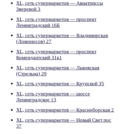
XL, сеть супермаркетов — Авиатриссы
Зверевой 3
XL, сеть супермаркетов — проспект
Ленинградский 16Б
XL, сеть супермаркетов — Владимирская
(Ломоносов) 27
XL, сеть супермаркетов — проспект
Комендантский 31к1
XL, сеть супермаркетов — Львовская
(Стрельна) 29
XL, сеть супермаркетов — Крупской 35
XL, сеть супермаркетов — шоссе
Ленинградское 13
XL, сеть супермаркетов — Красноборская 2
XL, сеть супермаркетов — Новый Свет пос
37