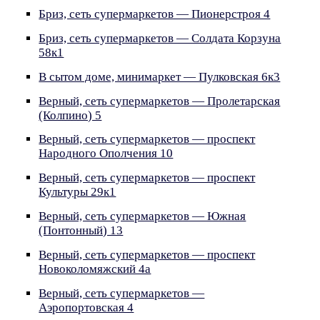
Бриз, сеть супермаркетов — Пионерстроя 4
Бриз, сеть супермаркетов — Солдата Корзуна
58к1
В сытом доме, минимаркет — Пулковская 6к3
Верный, сеть супермаркетов — Пролетарская
(Колпино) 5
Верный, сеть супермаркетов — проспект
Народного Ополчения 10
Верный, сеть супермаркетов — проспект
Культуры 29к1
Верный, сеть супермаркетов — Южная
(Понтонный) 13
Верный, сеть супермаркетов — проспект
Новоколомяжский 4а
Верный, сеть супермаркетов —
Аэропортовская 4