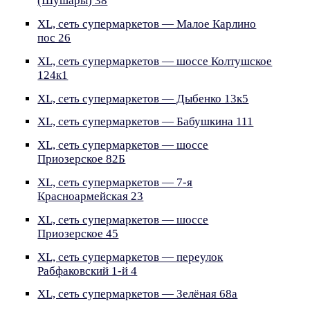
(Шушары) 38
XL, сеть супермаркетов — Малое Карлино
пос 26
XL, сеть супермаркетов — шоссе Колтушское
124к1
XL, сеть супермаркетов — Дыбенко 13к5
XL, сеть супермаркетов — Бабушкина 111
XL, сеть супермаркетов — шоссе
Приозерское 82Б
XL, сеть супермаркетов — 7-я
Красноармейская 23
XL, сеть супермаркетов — шоссе
Приозерское 45
XL, сеть супермаркетов — переулок
Рабфаковский 1-й 4
XL, сеть супермаркетов — Зелёная 68а