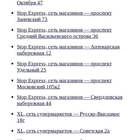
Октября 47
Stop Express, сеть магазинов — проспект
Заневский 73
Stop Express, сеть магазинов — проспект
Средний Васильевского острова 36
Stop Express, сеть магазинов — Аптекарская
набережная 12
Stop Express, сеть магазинов — проспект
Удельный 25
Stop Express, сеть магазинов — проспект
Московский 105к2
Stop Express, сеть магазинов — Свердловская
набережная 44
XL, сеть супермаркетов — Русско-Высоцкое
18г
XL, сеть супермаркетов — Советская 2а