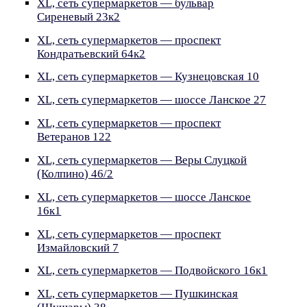
XL, сеть супермаркетов — бульвар
Сиреневый 23к2
XL, сеть супермаркетов — проспект
Кондратьевский 64к2
XL, сеть супермаркетов — Кузнецовская 10
XL, сеть супермаркетов — шоссе Ланское 27
XL, сеть супермаркетов — проспект
Ветеранов 122
XL, сеть супермаркетов — Веры Слуцкой
(Колпино) 46/2
XL, сеть супермаркетов — шоссе Ланское
16к1
XL, сеть супермаркетов — проспект
Измайловский 7
XL, сеть супермаркетов — Подвойского 16к1
XL, сеть супермаркетов — Пушкинская