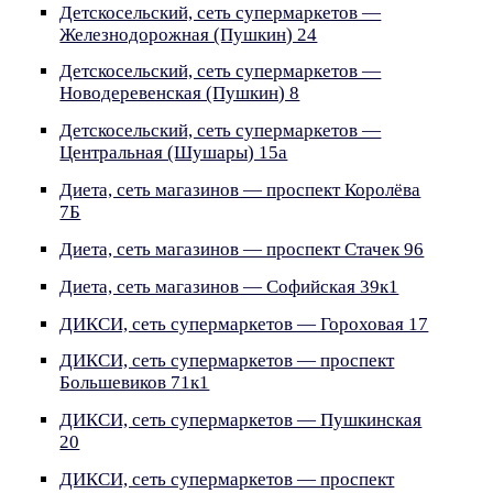
Детскосельский, сеть супермаркетов —
Железнодорожная (Пушкин) 24
Детскосельский, сеть супермаркетов —
Новодеревенская (Пушкин) 8
Детскосельский, сеть супермаркетов —
Центральная (Шушары) 15а
Диета, сеть магазинов — проспект Королёва
7Б
Диета, сеть магазинов — проспект Стачек 96
Диета, сеть магазинов — Софийская 39к1
ДИКСИ, сеть супермаркетов — Гороховая 17
ДИКСИ, сеть супермаркетов — проспект
Большевиков 71к1
ДИКСИ, сеть супермаркетов — Пушкинская
20
ДИКСИ, сеть супермаркетов — проспект