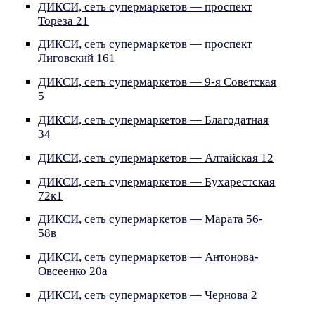
ДИКСИ, сеть супермаркетов — проспект
Тореза 21
ДИКСИ, сеть супермаркетов — проспект
Лиговский 161
ДИКСИ, сеть супермаркетов — 9-я Советская
5
ДИКСИ, сеть супермаркетов — Благодатная
34
ДИКСИ, сеть супермаркетов — Алтайская 12
ДИКСИ, сеть супермаркетов — Бухарестская
72к1
ДИКСИ, сеть супермаркетов — Марата 56-
58в
ДИКСИ, сеть супермаркетов — Антонова-
Овсеенко 20а
ДИКСИ, сеть супермаркетов — Чернова 2