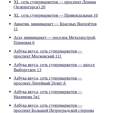
XL, сеть супермаркетов — проспект Ленина
(Зеленогорск) 20
XL, сеть супермаркетов — Привокзальная 10
Авиатик, минимаркет — Красных Военлётов
11
Агат, минимаркет — поселок Металлострой,
Плановая 6
Азбука вкуса, сеть супермаркетов —
проспект Московский 111
Азбука вкуса, сеть супермаркетов — шоссе
Выборгское 13
Азбука вкуса, сеть супермаркетов —
проспект Литейный 26лит А
Азбука вкуса, сеть супермаркетов —
Нахимова 5к1
Азбука вкуса, сеть супермаркетов —
проспект Большой Петроградской стороны