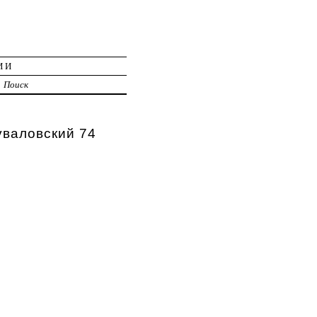
ИИ
Поиск
уваловский 74