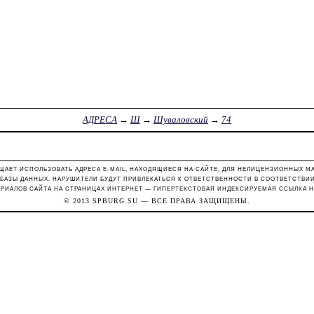
АДРЕСА
→
Ш
→
Шуваловский
→
74
ЩАЕТ ИСПОЛЬЗОВАТЬ АДРЕСА E-MAIL, НАХОДЯЩИЕСЯ НА САЙТЕ, ДЛЯ НЕЛИЦЕНЗИОННЫХ М
 БАЗЫ ДАННЫХ. НАРУШИТЕЛИ БУДУТ ПРИВЛЕКАТЬСЯ К ОТВЕТСТВЕННОСТИ В СООТВЕТСТВИИ С
РИАЛОВ САЙТА НА СТРАНИЦАХ ИНТЕРНЕТ — ГИПЕРТЕКСТОВАЯ ИНДЕКСИРУЕМАЯ ССЫЛКА Н
© 2013
SPBURG.SU
— ВСЕ ПРАВА ЗАЩИЩЕНЫ.