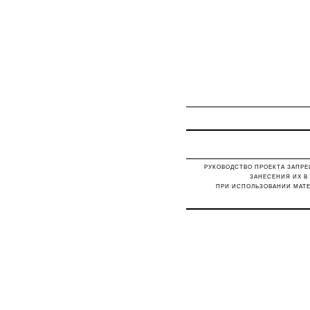
РУКОВОДСТВО ПРОЕКТА ЗАПРЕ
ЗАНЕСЕНИЯ ИХ В
ПРИ ИСПОЛЬЗОВАНИИ МАТЕ