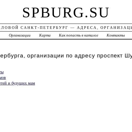
SPBURG.SU
ЕЛОВОЙ САНКТ-ПЕТЕРБУРГ — АДРЕСА, ОРГАНИЗАЦ
а
Организации
Карта
Как попасть в каталог
Контакты
ербурга, организации по адресу проспект Ш
ты
мов
етей и будущих мам