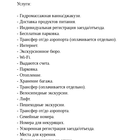
Услуги:
- Гидромассажная ванна/джакузи.
- Доставка продуктов питания.
- Индивидуальная регистрация заезда/отъезда.
- Бесплатная парковка.
- Трансфер от/до аэропорта (оплачивается отдельно).
- Интернет.
- Экскурсионное бюро.
- Wi-Fi.
- Выдаются счета.
- Парковка.
- Отопление.
- Хранение багажа.
- Трансфер (оплачивается отдельно).
- Велосипедные экскурсии.
- Лифт.
- Пешеходные экскурсии.
- Трансфер от/до аэропорта.
- Семейные номера.
- Номера для некурящих.
- Ускоренная регистрация заезда/отъезда.
- Места для курения.