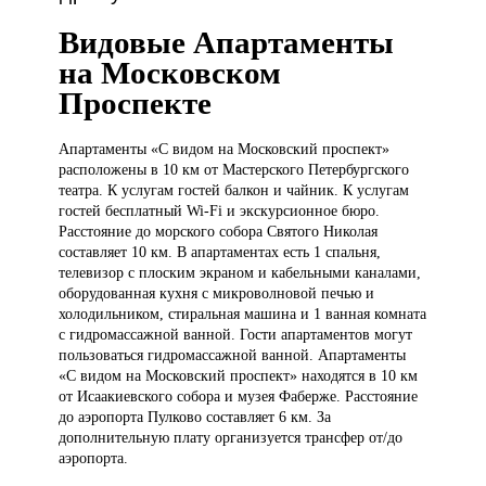
Видовые Апартаменты
на Московском
Проспекте
Апартаменты «С
видом на Московский проспект»
расположены в 10 км от Мастерского Петербургского
театра. К услугам гостей балкон и чайник. К услугам
гостей бесплатный Wi-Fi и экскурсионное бюро.
Расстояние до морского собора Святого Николая
составляет 10 км. В апартаментах есть 1 спальня,
телевизор с плоским экраном и кабельными каналами,
оборудованная кухня с микроволновой печью и
холодильником, стиральная машина и 1 ванная комната
с гидромассажной ванной. Гости апартаментов могут
пользоваться гидромассажной ванной. Апартаменты
«С видом на Московский проспект» находятся в 10 км
от Исаакиевского собора и музея Фаберже. Расстояние
до аэропорта Пулково составляет 6 км. За
дополнительную плату организуется трансфер от/до
аэропорта.