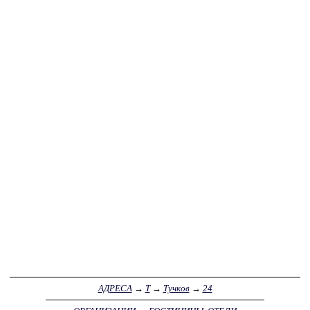
АДРЕСА
→
Т
→
Тучков
→
24