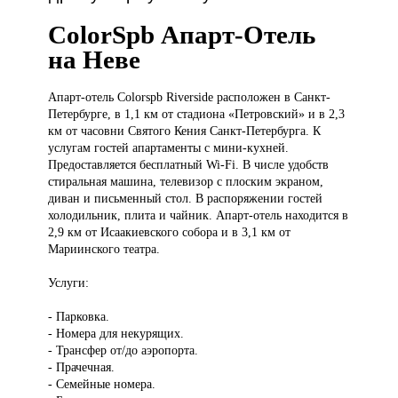
ColorSpb Апарт-Отель
на Неве
Апарт-отель Colorspb
Riverside расположен в Санкт-
Петербурге, в 1,1 км от стадиона «Петровский» и в 2,3
км от часовни Святого Кения Санкт-Петербурга. К
услугам гостей апартаменты с мини-кухней.
Предоставляется бесплатный Wi-Fi. В числе удобств
стиральная машина, телевизор с плоским экраном,
диван и письменный стол. В распоряжении гостей
холодильник, плита и чайник. Апарт-отель находится в
2,9 км от Исаакиевского собора и в 3,1 км от
Мариинского театра.
Услуги:
- Парковка.
- Номера для некурящих.
- Трансфер от/до аэропорта.
- Прачечная.
- Семейные номера.