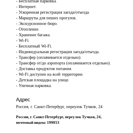
- Бесплатная парковка.
- Интернет.
- Ускоренная регистрация заезда/отъезда.
- Маршруты для пеших прогулок.
- Экскурсионное бюро.
- Отопление.
- Хранение багажа.
- Wi-Fi.
- Бесплатный Wi-Fi.
- Индивидуальная регистрация заезда/отъезда.
- Трансфер (оплачивается отдельно).
- Трансфер от/до аэропорта (оплачивается отдельно).
- Доставка продуктов питания.
- Wi-Fi доступен на всей территории.
- Детская площадка на улице.
- Уличная парковка.
Адрес
Россия, г. Санкт-Петербург, переулок Тучков, 24
Россия, г. Санкт-Петербург, переулок Тучков, 24,
почтовый индекс 199053