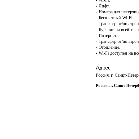
- Лифт.
- Номера для некурящ
- Бесплатный Wi-Fi.
- Трансфер от/до аэроп
- Курение на всей тер
- Интернет.
- Трансфер от/до аэроп
- Отопление.
- Wi-Fi доступен на в
Адрес
Россия, г. Санкт-Петер
Россия, г. Санкт-Петер