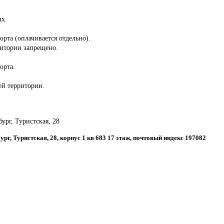
их.
орта (оплачивается отдельно).
ритории запрещено.
орта.
сей территории.
бург, Туристская, 28
бург, Туристская, 28, корпус 1 кв 683 17 этаж, почтовый индекс 197082