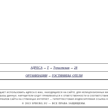
АДРЕСА
→
Т
→
Туристская
→
28
ОРГАНИЗАЦИИ
→
ГОСТИНИЦЫ, ОТЕЛИ
ЩАЕТ ИСПОЛЬЗОВАТЬ АДРЕСА E-MAIL, НАХОДЯЩИЕСЯ НА САЙТЕ, ДЛЯ НЕЛИЦЕНЗИОННЫХ М
 БАЗЫ ДАННЫХ. НАРУШИТЕЛИ БУДУТ ПРИВЛЕКАТЬСЯ К ОТВЕТСТВЕННОСТИ В СООТВЕТСТВИИ С
РИАЛОВ САЙТА НА СТРАНИЦАХ ИНТЕРНЕТ — ГИПЕРТЕКСТОВАЯ ИНДЕКСИРУЕМАЯ ССЫЛКА Н
© 2013
SPBURG.SU
— ВСЕ ПРАВА ЗАЩИЩЕНЫ.