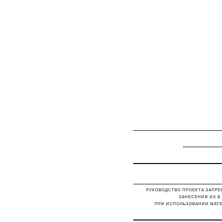
РУКОВОДСТВО ПРОЕКТА ЗАПРЕ
ЗАНЕСЕНИЯ ИХ В
ПРИ ИСПОЛЬЗОВАНИИ МАТЕ