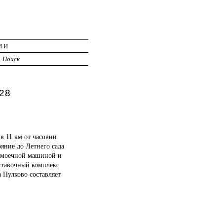
ИИ
Поиск
 28
в 11 км от часовни
ояние до Летнего сада
домоечной машиной и
ставочный комплекс
а Пулково составляет