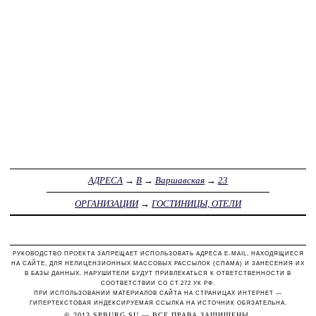
АДРЕСА
→
В
→
Варшавская
→
23
ОРГАНИЗАЦИИ
→
ГОСТИНИЦЫ, ОТЕЛИ
РУКОВОДСТВО ПРОЕКТА ЗАПРЕЩАЕТ ИСПОЛЬЗОВАТЬ АДРЕСА E-MAIL, НАХОДЯЩИЕСЯ
НА САЙТЕ, ДЛЯ НЕЛИЦЕНЗИОННЫХ МАССОВЫХ РАССЫЛОК (СПАМА) И ЗАНЕСЕНИЯ ИХ
В БАЗЫ ДАННЫХ. НАРУШИТЕЛИ БУДУТ ПРИВЛЕКАТЬСЯ К ОТВЕТСТВЕННОСТИ В
СООТВЕТСТВИИ СО СТ.272 УК РФ.
ПРИ ИСПОЛЬЗОВАНИИ МАТЕРИАЛОВ САЙТА НА СТРАНИЦАХ ИНТЕРНЕТ —
ГИПЕРТЕКСТОВАЯ ИНДЕКСИРУЕМАЯ ССЫЛКА НА ИСТОЧНИК ОБЯЗАТЕЛЬНА.
© 2013
SPBURG.SU
— ВСЕ ПРАВА ЗАЩИЩЕНЫ.