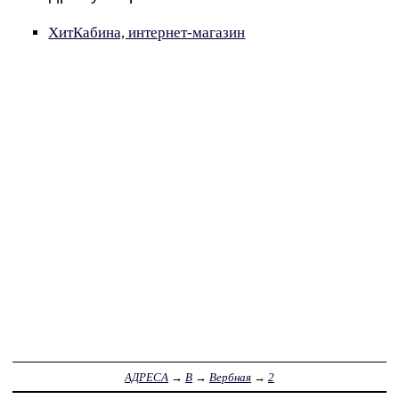
ХитКабина, интернет-магазин
АДРЕСА
→
В
→
Вербная
→
2