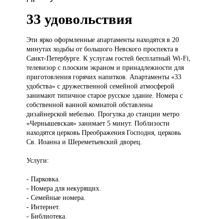
33 удовольствия
Эти ярко
оформленные апартаменты находятся в 20
минутах ходьбы от большого Невского проспекта в
Санкт-Петербурге. К услугам гостей бесплатный Wi-Fi,
телевизор с плоским экраном и принадлежности для
приготовления горячих напитков. Апартаменты «33
удобства» с дружественной семейной атмосферой
занимают типичное старое русское здание. Номера с
собственной ванной комнатой обставлены
дизайнерской мебелью. Прогулка до станции метро
«Чернышевская» занимает 5 минут. Поблизости
находятся церковь Преображения Господня, церковь
Св. Иоанна и Шереметьевский дворец.
Услуги:
- Парковка.
- Номера для некурящих.
- Семейные номера.
- Интернет.
- Библиотека.