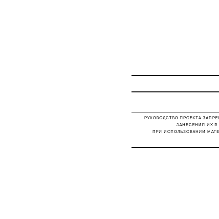
РУКОВОДСТВО ПРОЕКТА ЗАПРЕ
ЗАНЕСЕНИЯ ИХ В
ПРИ ИСПОЛЬЗОВАНИИ МАТЕ