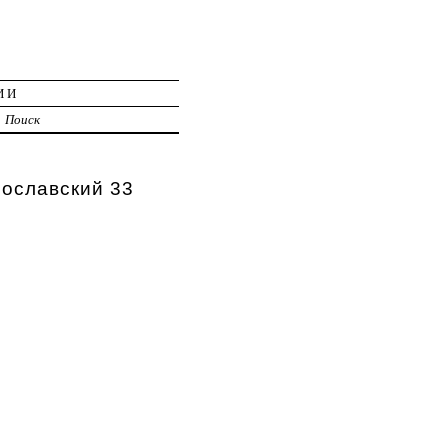
ИИ
Поиск
рославский 33