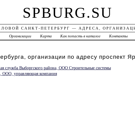
SPBURG.SU
ЕЛОВОЙ САНКТ-ПЕТЕРБУРГ — АДРЕСА, ОРГАНИЗАЦ
а
Организации
Карта
Как попасть в каталог
Контакты
ербурга, организации по адресу проспект Я
ая служба Выборгского района, ООО Строительные системы
ы, ООО, управляющая компания