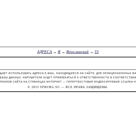
АДРЕСА
→
Я
→
Ярославский
→
33
ЩАЕТ ИСПОЛЬЗОВАТЬ АДРЕСА E-MAIL, НАХОДЯЩИЕСЯ НА САЙТЕ, ДЛЯ НЕЛИЦЕНЗИОННЫХ М
 БАЗЫ ДАННЫХ. НАРУШИТЕЛИ БУДУТ ПРИВЛЕКАТЬСЯ К ОТВЕТСТВЕННОСТИ В СООТВЕТСТВИИ С
РИАЛОВ САЙТА НА СТРАНИЦАХ ИНТЕРНЕТ — ГИПЕРТЕКСТОВАЯ ИНДЕКСИРУЕМАЯ ССЫЛКА Н
© 2013
SPBURG.SU
— ВСЕ ПРАВА ЗАЩИЩЕНЫ.