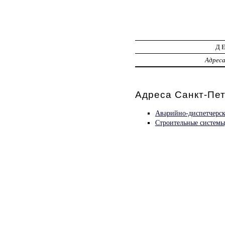
Д
Адрес
Адреса Санкт-Пет
Аварийно-диспетчерск
Строительные систем