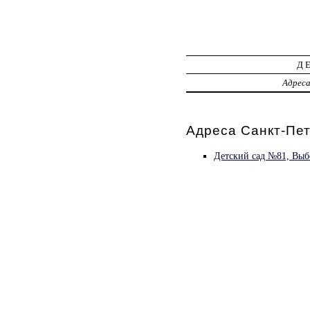
Д
Адрес
Адреса Санкт-Пет
Детский сад №81, Выб