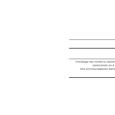
РУКОВОДСТВО ПРОЕКТА ЗАПРЕ
ЗАНЕСЕНИЯ ИХ В
ПРИ ИСПОЛЬЗОВАНИИ МАТЕ