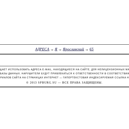
АДРЕСА
→
Я
→
Ярославский
→
65
ЩАЕТ ИСПОЛЬЗОВАТЬ АДРЕСА E-MAIL, НАХОДЯЩИЕСЯ НА САЙТЕ, ДЛЯ НЕЛИЦЕНЗИОННЫХ М
 БАЗЫ ДАННЫХ. НАРУШИТЕЛИ БУДУТ ПРИВЛЕКАТЬСЯ К ОТВЕТСТВЕННОСТИ В СООТВЕТСТВИИ С
РИАЛОВ САЙТА НА СТРАНИЦАХ ИНТЕРНЕТ — ГИПЕРТЕКСТОВАЯ ИНДЕКСИРУЕМАЯ ССЫЛКА Н
© 2013
SPBURG.SU
— ВСЕ ПРАВА ЗАЩИЩЕНЫ.