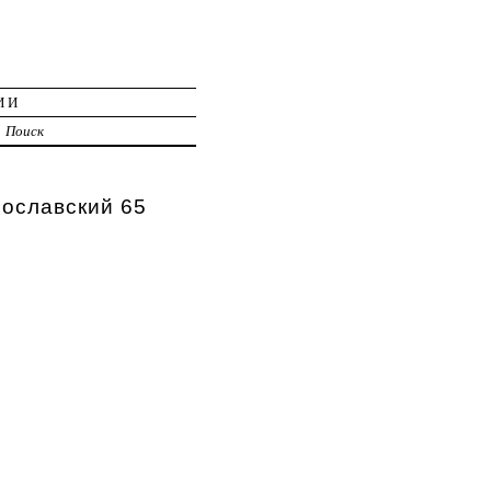
ИИ
Поиск
рославский 65