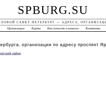
SPBURG.SU
ЕЛОВОЙ САНКТ-ПЕТЕРБУРГ — АДРЕСА, ОРГАНИЗАЦ
а
Организации
Карта
Как попасть в каталог
Контакты
ербурга, организации по адресу проспект Я
оргский район