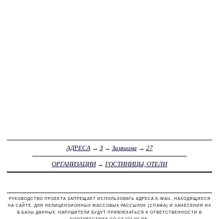
АДРЕСА
→
З
→
Замшина
→
27
ОРГАНИЗАЦИИ
→
ГОСТИНИЦЫ, ОТЕЛИ
РУКОВОДСТВО ПРОЕКТА ЗАПРЕЩАЕТ ИСПОЛЬЗОВАТЬ АДРЕСА E-MAIL, НАХОДЯЩИЕСЯ
НА САЙТЕ, ДЛЯ НЕЛИЦЕНЗИОННЫХ МАССОВЫХ РАССЫЛОК (СПАМА) И ЗАНЕСЕНИЯ ИХ
В БАЗЫ ДАННЫХ. НАРУШИТЕЛИ БУДУТ ПРИВЛЕКАТЬСЯ К ОТВЕТСТВЕННОСТИ В