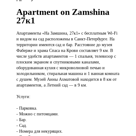
Apartment on Zamshina
27к1
Апартаменты «На
Замшина, 27к1» с бесплатным Wi-Fi
и видом на сад расположены в Санкт-Петербурге. На
территории имеются сад и бар. Расстояние до музея
Фаберже и храма Спаса на Крови составляет 9 км. В
числе удобств апартаментов — 1 спальня, телевизор с
плоским экраном и спутниковыми каналами,
оборудованная кухня с микроволновой печью и
холодильником, стиральная машина и 1 ванная комната
с душем. Музей Анны Ахматовой находится в 8 км от
апартаментов, а Летний сад — в 9 км.
Услуги:
- Парковка.
- Можно с питомцами.
- Бар.
- Сад.
- Номера для некурящих.