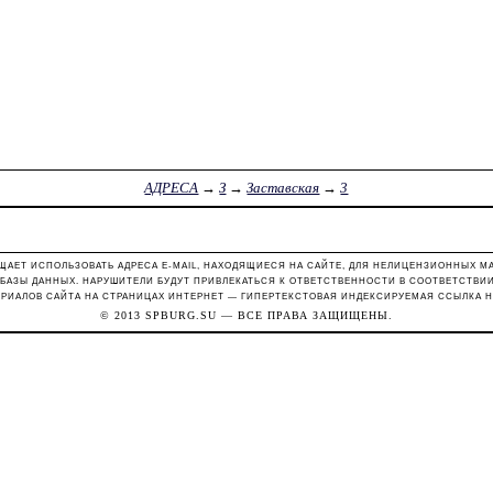
АДРЕСА
→
З
→
Заставская
→
3
ЩАЕТ ИСПОЛЬЗОВАТЬ АДРЕСА E-MAIL, НАХОДЯЩИЕСЯ НА САЙТЕ, ДЛЯ НЕЛИЦЕНЗИОННЫХ М
 БАЗЫ ДАННЫХ. НАРУШИТЕЛИ БУДУТ ПРИВЛЕКАТЬСЯ К ОТВЕТСТВЕННОСТИ В СООТВЕТСТВИИ С
РИАЛОВ САЙТА НА СТРАНИЦАХ ИНТЕРНЕТ — ГИПЕРТЕКСТОВАЯ ИНДЕКСИРУЕМАЯ ССЫЛКА Н
© 2013
SPBURG.SU
— ВСЕ ПРАВА ЗАЩИЩЕНЫ.