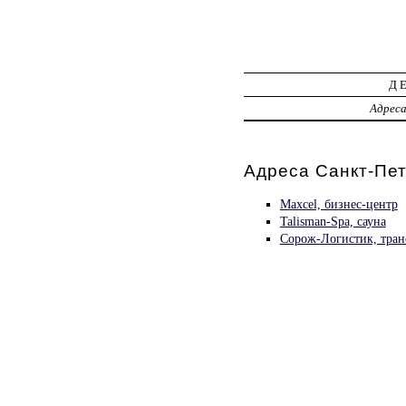
Д
Адрес
Адреса Санкт-Пет
Maxcel, бизнес-центр
Talisman-Spa, сауна
Сорож-Логистик, тран