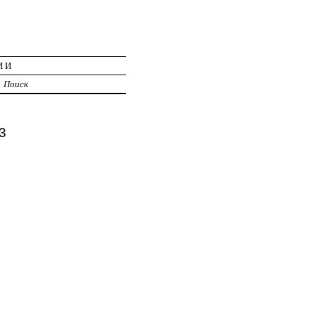
ИИ
Поиск
3