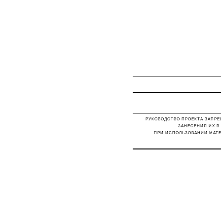
РУКОВОДСТВО ПРОЕКТА ЗАПРЕ
ЗАНЕСЕНИЯ ИХ В
ПРИ ИСПОЛЬЗОВАНИИ МАТЕ