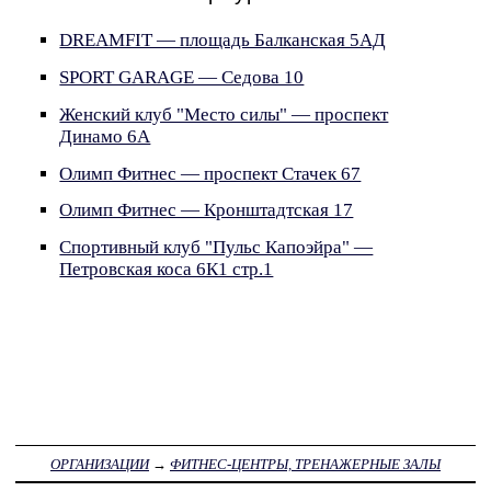
DREAMFIT — площадь Балканская 5АД
SPORT GARAGE — Седова 10
Женский клуб "Место силы" — проспект
Динамо 6А
Олимп Фитнес — проспект Стачек 67
Олимп Фитнес — Кронштадтская 17
Спортивный клуб "Пульс Капоэйра" —
Петровская коса 6К1 стр.1
ОРГАНИЗАЦИИ
→
ФИТНЕС-ЦЕНТРЫ, ТРЕНАЖЕРНЫЕ ЗАЛЫ