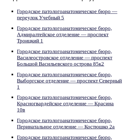
Городское патологоанатомическое бюро —
переулок Учебный 5
Городское патологоанатомическое бюро,
Адмиралтейское отделение — проспект
Троицкий 1
Городское патологоанатомическое бюро,
Василеостровское отделение — проспект
Большой Васильевского острова 85к2
Городское патологоанатомическое бюро,
Выборгское отделение — проспект Северный
1
Городское патологоанатомическое бюро,
Красногвардейское отделение — Красина
10в
Городское патологоанатомическое бюро,
Перинатальное отделение — Костюшко 2а
Городское патологоанатомическое бюро,