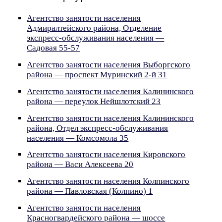
Агентство занятости населения
Адмиралтейского района, Отделение
экспресс-обслуживания населения —
Садовая 55-57
Агентство занятости населения Выборгского
района — проспект Муринский 2-й 31
Агентство занятости населения Калининского
района — переулок Нейшлотский 23
Агентство занятости населения Калининского
района, Отдел экспресс-обслуживания
населения — Комсомола 35
Агентство занятости населения Кировского
района — Васи Алексеева 20
Агентство занятости населения Колпинского
района — Павловская (Колпино) 1
Агентство занятости населения
Красногвардейского района — шоссе