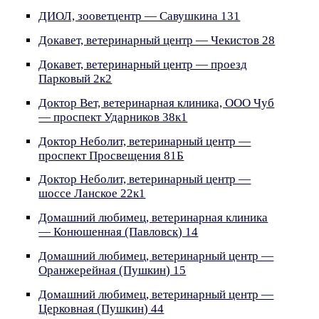
ДИОЛ, зооветцентр — Савушкина 131
Докавет, ветеринарный центр — Чекистов 28
Докавет, ветеринарный центр — проезд
Парковый 2к2
Доктор Вет, ветеринарная клиника, ООО Чуб
— проспект Ударников 38к1
Доктор Неболит, ветеринарный центр —
проспект Просвещения 81Б
Доктор Неболит, ветеринарный центр —
шоссе Ланское 22к1
Домашний любимец, ветеринарная клиника
— Конюшенная (Павловск) 14
Домашний любимец, ветеринарный центр —
Оранжерейная (Пушкин) 15
Домашний любимец, ветеринарный центр —
Церковная (Пушкин) 44