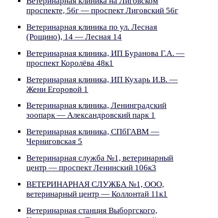
Ветеринарная клиника на Лиговском
проспекте, 56г — проспект Лиговский 56г
Ветеринарная клиника по ул. Лесная
(Рощино), 14 — Лесная 14
Ветеринарная клиника, ИП Буранова Г.А. —
проспект Королёва 48к1
Ветеринарная клиника, ИП Кухарь И.В. —
Жени Егоровой 1
Ветеринарная клиника, Ленинградский
зоопарк — Александровский парк 1
Ветеринарная клиника, СПбГАВМ —
Черниговская 5
Ветеринарная служба №1, ветеринарный
центр — проспект Ленинский 106к3
ВЕТЕРИНАРНАЯ СЛУЖБА №1, ООО,
ветеринарный центр — Коллонтай 11к1
Ветеринарная станция Выборгского,