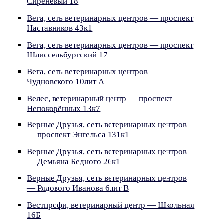
Сиреневый 18
Вега, сеть ветеринарных центров — проспект
Наставников 43к1
Вега, сеть ветеринарных центров — проспект
Шлиссельбургский 17
Вега, сеть ветеринарных центров —
Чудновского 10лит А
Велес, ветеринарный центр — проспект
Непокорённых 13к7
Верные Друзья, сеть ветеринарных центров
— проспект Энгельса 131к1
Верные Друзья, сеть ветеринарных центров
— Демьяна Бедного 26к1
Верные Друзья, сеть ветеринарных центров
— Рядового Иванова 6лит В
Вестпрофи, ветеринарный центр — Школьная
16Б