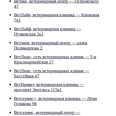
Ветико, ветеринарный центр — Островского
47
ВетЛайн, ветеринарная клиника — Кленовая
7к1
ВетЛайф, ветеринарная клиника —
Пулковская 2к1
Ветлинк, ветеринарный центр — аллея
Поликарпова 2
ВетЛюкс, сеть ветеринарных клиник — 5-я
Красноармейская 17
ВетЛюкс, сеть ветеринарных клиник —
Бассейная 47
ВетПривет, ветеринарная клиника —
проспект Энгельса 115к1
Ветсервис+, ветеринарная клиника — Лёни
Голикова 96
Ветсервис, ветеринарный центр —