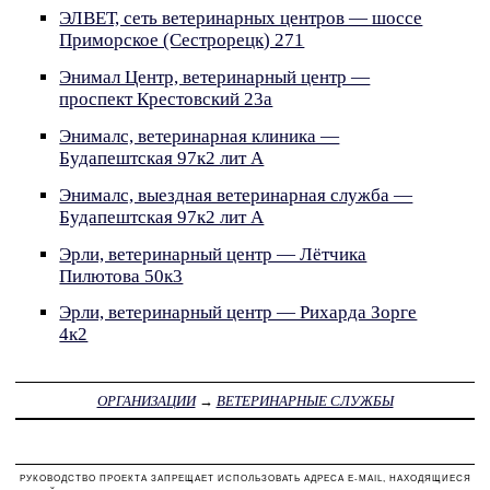
ЭЛВЕТ, сеть ветеринарных центров — шоссе
Приморское (Сестрорецк) 271
Энимал Центр, ветеринарный центр —
проспект Крестовский 23а
Энималс, ветеринарная клиника —
Будапештская 97к2 лит А
Энималс, выездная ветеринарная служба —
Будапештская 97к2 лит А
Эрли, ветеринарный центр — Лётчика
Пилютова 50к3
Эрли, ветеринарный центр — Рихарда Зорге
4к2
ОРГАНИЗАЦИИ
→
ВЕТЕРИНАРНЫЕ СЛУЖБЫ
РУКОВОДСТВО ПРОЕКТА ЗАПРЕЩАЕТ ИСПОЛЬЗОВАТЬ АДРЕСА E-MAIL, НАХОДЯЩИЕСЯ