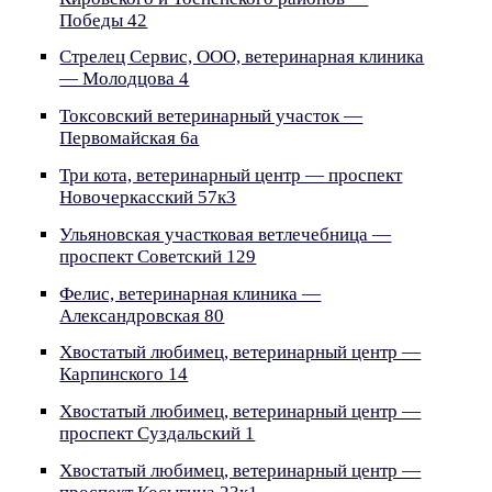
Победы 42
Стрелец Сервис, ООО, ветеринарная клиника
— Молодцова 4
Токсовский ветеринарный участок —
Первомайская 6а
Три кота, ветеринарный центр — проспект
Новочеркасский 57к3
Ульяновская участковая ветлечебница —
проспект Советский 129
Фелис, ветеринарная клиника —
Александровская 80
Хвостатый любимец, ветеринарный центр —
Карпинского 14
Хвостатый любимец, ветеринарный центр —
проспект Суздальский 1
Хвостатый любимец, ветеринарный центр —