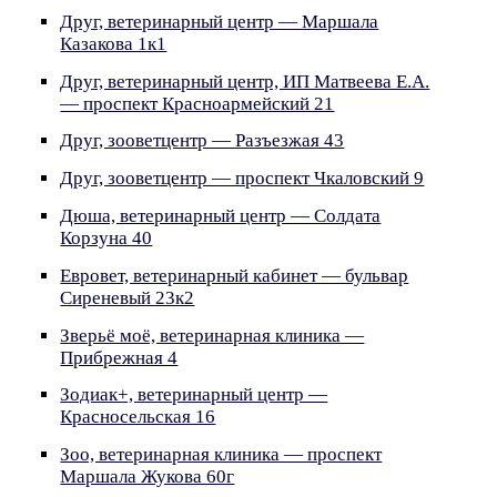
Друг, ветеринарный центр — Маршала
Казакова 1к1
Друг, ветеринарный центр, ИП Матвеева Е.А.
— проспект Красноармейский 21
Друг, зооветцентр — Разъезжая 43
Друг, зооветцентр — проспект Чкаловский 9
Дюша, ветеринарный центр — Солдата
Корзуна 40
Евровет, ветеринарный кабинет — бульвар
Сиреневый 23к2
Зверьё моё, ветеринарная клиника —
Прибрежная 4
Зодиак+, ветеринарный центр —
Красносельская 16
Зоо, ветеринарная клиника — проспект
Маршала Жукова 60г