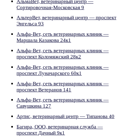
АльмаВет, ветеринарный центр —
Сортировочная-Московская 9
АльтерВет, ветеринарный центр — проспект
Энгельса 93
Альфа-Вет, сеть ветеринарных клиник —
Маршала Казакова 24к1
Альфа-Вет, сеть ветеринарных клиник —
проспект Коломяжский 28к2
Альфа-Вет, сеть ветеринарных клиник —
проспект Луначарского 60к1
Альфа-Вет, сеть ветеринарных клиник —
проспект Ветеранов 141
Альфа-Вет, сеть ветеринарных клиник —
Савушкина 127
Артис, ветеринарный центр — Типанова 40
Багира, ООО, ветеринарная служба —
проспект Дачный 9к1