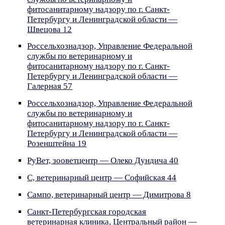
фитосанитарному надзору по г. Санкт-
Петербургу и Ленинградской области —
Швецова 12
Россельхознадзор, Управление Федеральной
службы по ветеринарному и
фитосанитарному надзору по г. Санкт-
Петербургу и Ленинградской области —
Галерная 57
Россельхознадзор, Управление Федеральной
службы по ветеринарному и
фитосанитарному надзору по г. Санкт-
Петербургу и Ленинградской области —
Розенштейна 19
РуВет, зооветцентр — Олеко Дундича 40
С, ветеринарный центр — Софийская 44
Сампо, ветеринарный центр — Димитрова 8
Санкт-Петербургская городская
ветеринарная клиника, Центральный район —