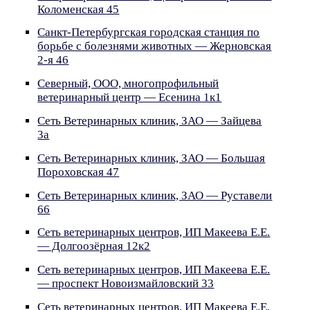
Коломенская 45
Санкт-Петербургская городская станция по
борьбе с болезнями животных — Жерновская
2-я 46
Северный, ООО, многопрофильный
ветеринарный центр — Есенина 1к1
Сеть Ветеринарных клиник, ЗАО — Зайцева
3а
Сеть Ветеринарных клиник, ЗАО — Большая
Пороховская 47
Сеть Ветеринарных клиник, ЗАО — Руставели
66
Сеть ветеринарных центров, ИП Макеева Е.Е.
— Долгоозёрная 12к2
Сеть ветеринарных центров, ИП Макеева Е.Е.
— проспект Новоизмайловский 33
Сеть ветеринарных центров, ИП Макеева Е.Е.