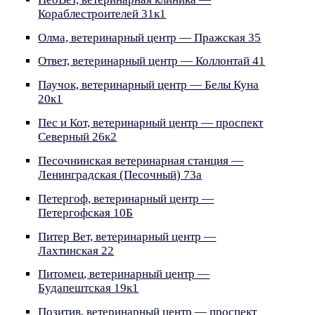
Кораблестроителей 31к1
Олма, ветеринарный центр — Пражская 35
Ответ, ветеринарный центр — Коллонтай 41
Паучок, ветеринарный центр — Белы Куна
20к1
Пес и Кот, ветеринарный центр — проспект
Северный 26к2
Песочнинская ветеринарная станция —
Ленинградская (Песочный) 73а
Петергоф, ветеринарный центр —
Петергофская 10Б
Питер Вет, ветеринарный центр —
Лахтинская 22
Питомец, ветеринарный центр —
Будапештская 19к1
Позитив, ветеринарный центр — проспект