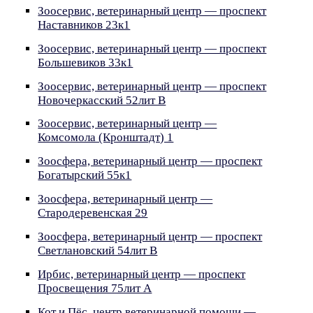
Зоосервис, ветеринарный центр — проспект
Наставников 23к1
Зоосервис, ветеринарный центр — проспект
Большевиков 33к1
Зоосервис, ветеринарный центр — проспект
Новочеркасский 52лит В
Зоосервис, ветеринарный центр —
Комсомола (Кронштадт) 1
Зоосфера, ветеринарный центр — проспект
Богатырский 55к1
Зоосфера, ветеринарный центр —
Стародеревенская 29
Зоосфера, ветеринарный центр — проспект
Светлановский 54лит В
Ирбис, ветеринарный центр — проспект
Просвещения 75лит А
Кот и Пёс, центр ветеринарной помощи —