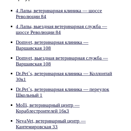
4 Лапы, ветеринарная клиника — шоссе
Революции 84
4 Лапы, выездная ветеринарная служба —
шоссе Революции 84
Domvet, ветеринарная клиника —
Варшавская 108
Domvet, выездная ветеринарная служба —
Варшавская 108
Dr.Pet`s, ветеринарная клиника — Коллонтай
30к1
Dr.Pet`s, ветеринарная клиника — переулок
Школьный 1
Molli, ветеринарный центр —
Кораблестроителей 16к3
NevaVet, ветеринарный центр —
Кантемировская 33