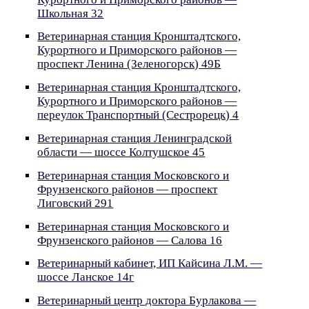
Школьная 32
Ветеринарная станция Кронштадтского,
Курортного и Приморского районов —
проспект Ленина (Зеленогорск) 49Б
Ветеринарная станция Кронштадтского,
Курортного и Приморского районов —
переулок Транспортный (Сестрорецк) 4
Ветеринарная станция Ленинградской
области — шоссе Колтушское 45
Ветеринарная станция Московского и
Фрунзенского районов — проспект
Лиговский 291
Ветеринарная станция Московского и
Фрунзенского районов — Салова 16
Ветеринарный кабинет, ИП Кайсина Л.М. —
шоссе Ланское 14г
Ветеринарный центр доктора Бурлакова —