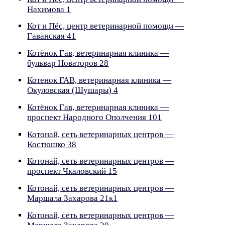
Нахимова 1
Кот и Пёс, центр ветеринарной помощи —
Гаванская 41
Котёнок Гав, ветеринарная клиника —
бульвар Новаторов 28
Котенок ГАВ, ветеринарная клиника —
Окуловская (Шушары) 4
Котёнок Гав, ветеринарная клиника —
проспект Народного Ополчения 101
Котонай, сеть ветеринарных центров —
Костюшко 38
Котонай, сеть ветеринарных центров —
проспект Чкаловский 15
Котонай, сеть ветеринарных центров —
Маршала Захарова 21к1
Котонай, сеть ветеринарных центров —