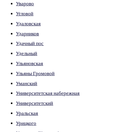
Уварово
Угловой
Удаловская
Ударников
Удачный пос
Удельный
Ульяновская
Ульяны Громовой
Уманский
Университетская набережная
Университетский
Уральская
Урицкого