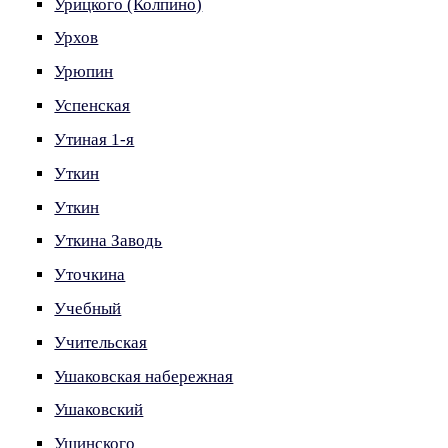
Урицкого (Колпино)
Урхов
Урюпин
Успенская
Утиная 1-я
Уткин
Уткин
Уткина Заводь
Уточкина
Учебный
Учительская
Ушаковская набережная
Ушаковский
Ушинского