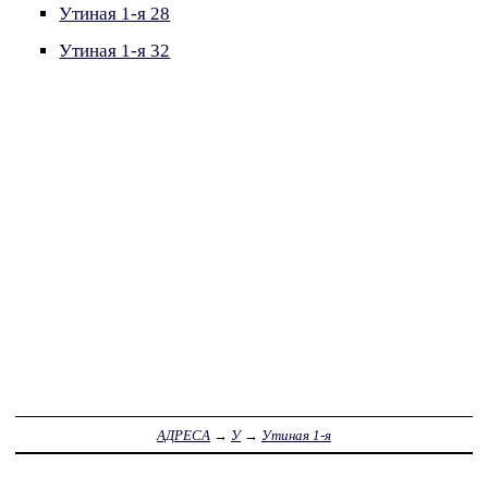
Утиная 1-я 28
Утиная 1-я 32
АДРЕСА
→
У
→
Утиная 1-я